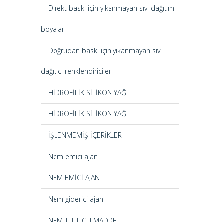
Direkt baskı için yıkanmayan sıvı dağıtım
boyaları
Doğrudan baskı için yıkanmayan sıvı
dağıtıcı renklendiriciler
HİDROFİLİK SİLİKON YAĞI
HİDROFİLİK SİLİKON YAĞI
İŞLENMEMİŞ İÇERİKLER
Nem emici ajan
NEM EMİCİ AJAN
Nem giderici ajan
NEM TUTUCU MADDE