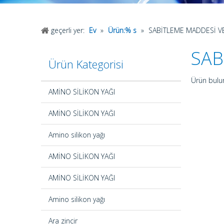
geçerli yer:
Ev
»
Ürün:% s
»
SABİTLEME MADDESİ V
SAB
Ürün Kategorisi
Ürün bul
AMİNO SİLİKON YAĞI
AMİNO SİLİKON YAĞI
Amino silikon yağı
AMİNO SİLİKON YAĞI
AMİNO SİLİKON YAĞI
Amino silikon yağı
Ara zincir