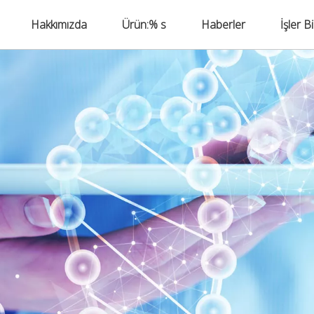
Hakkımızda
Ürün:% s
Haberler
İşler B