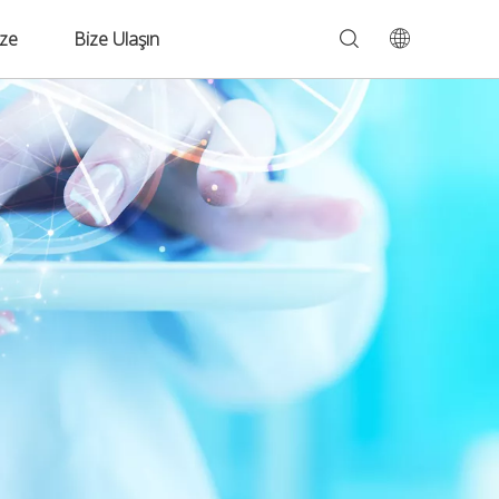
ize
Bize Ulaşın