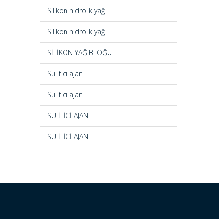
Silikon hidrolik yağ
Silikon hidrolik yağ
SİLİKON YAĞ BLOĞU
Su itici ajan
Su itici ajan
SU İTİCİ AJAN
SU İTİCİ AJAN