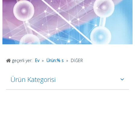
geçerli yer:
Ev
»
Ürün:% s
»
DİĞER
Ürün Kategorisi