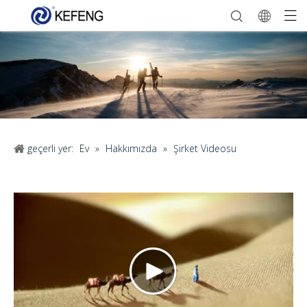
geçerli yer:
Ev
»
Hakkımızda
»
Şirket Videosu