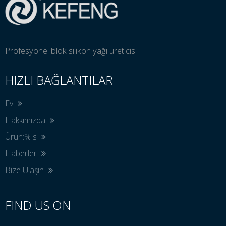
Profesyonel blok silikon yağı üreticisi
HIZLI BAĞLANTILAR
Ev
Hakkımızda
Ürün:% s
Haberler
Bize Ulaşın
FIND US ON