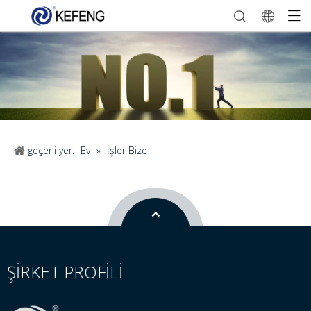
geçerli yer:
Ev
»
İşler Bize
ŞİRKET PROFİLİ