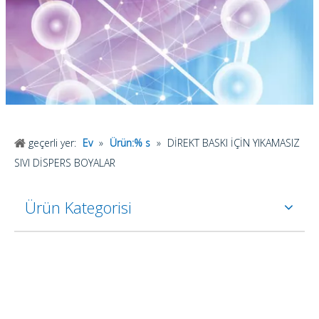
geçerli yer:
Ev
»
Ürün:% s
»
DİREKT BASKI İÇİN YIKAMASIZ
SIVI DİSPERS BOYALAR
Ürün Kategorisi