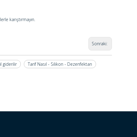
rle karıştırmayın.
Sonraki:
 giderilir
Tarif Nasıl - Silikon - Dezenfektan