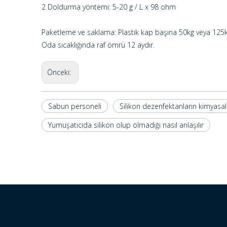
2 Doldurma yöntemi: 5-20 g / L x 98 ohm
Paketleme ve saklama: Plastik kap başına 50kg veya 125kg
Oda sıcaklığında raf ömrü 12 aydır.
Önceki:
Sabun personeli
Silikon dezenfektanların kimyasall
Yumuşatıcıda silikon olup olmadığı nasıl anlaşılır