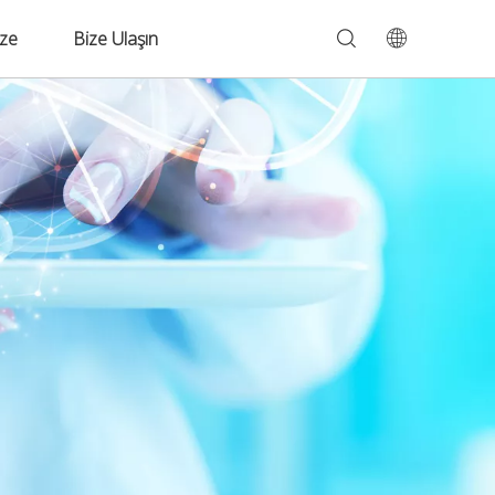
ize
Bize Ulaşın