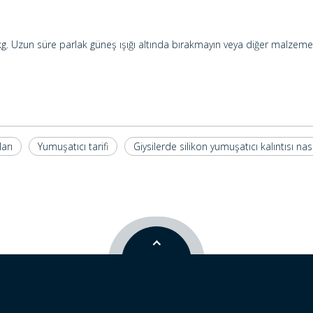
. Uzun süre parlak güneş ışığı altında bırakmayın veya diğer malzemele
arı
Yumuşatıcı tarifi
Giysilerde silikon yumuşatıcı kalıntısı nasıl