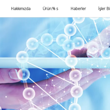
Hakkımızda
Ürün:% s
Haberler
İşler B