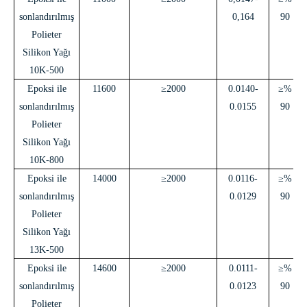
sonlandırılmış
0,164
90
Polieter
Silikon Yağı
10K-500
Epoksi ile
11600
≥2000
0.0140-
≥%
sonlandırılmış
0.0155
90
Polieter
Silikon Yağı
10K-800
Epoksi ile
14000
≥2000
0.0116-
≥%
sonlandırılmış
0.0129
90
Polieter
Silikon Yağı
13K-500
Epoksi ile
14600
≥2000
0.0111-
≥%
sonlandırılmış
0.0123
90
Polieter