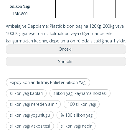
Silikon Yağı
13K-800
Ambalaj ve Depolama: Plastik bidon başına 120Kg, 200Kg veya
1000Kg, güneşe maruz kalmaktan veya diğer maddelerle
karıştırmaktan kaçının, depolama ömrü oda sıcaklığında 1 yıldır.
Önceki:
Sonraki:
Expoy Sonlandırılmış Polieter Silikon Yağı
silikon yağ kapları
silikon yağı kaynama noktası
silikon yağı nereden alınır
100 silikon yağı
silikon yağı yoğunluğu
% 100 silikon yağı
silikon yağı viskozitesi
silikon yağı nedir