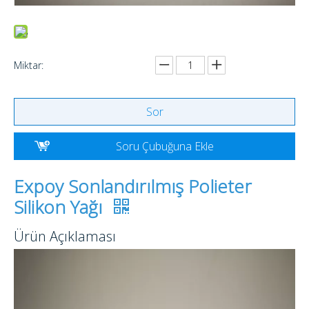
Miktar:
Sor
Soru Çubuğuna Ekle
Expoy Sonlandırılmış Polieter
Silikon Yağı
Ürün Açıklaması