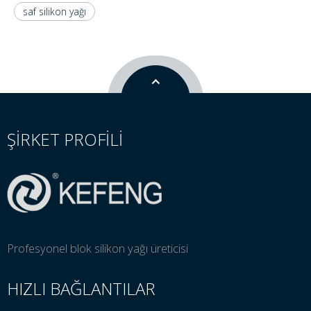
saf silikon yağı
ŞİRKET PROFİLİ
Profesyonel blok silikon yağı üreticisi
HIZLI BAĞLANTILAR