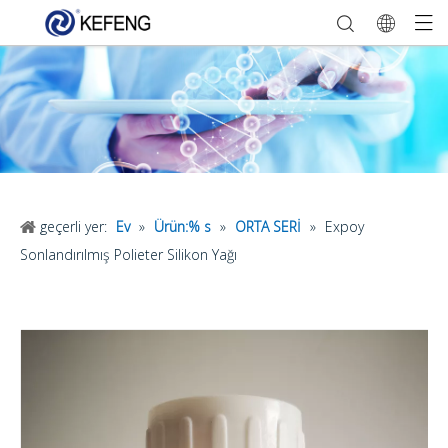
geçerli yer:
Ev
»
Ürün:% s
»
ORTA SERİ
»
Expoy
Sonlandırılmış Polieter Silikon Yağı